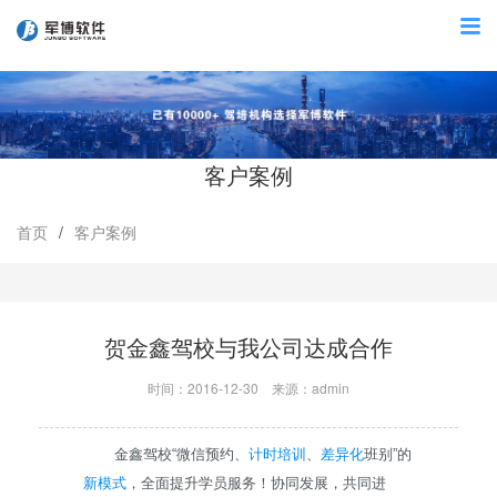
客户案例
首页
/
客户案例
贺金鑫驾校与我公司达成合作
时间：2016-12-30
来源：admin
金鑫
驾校
“微信预约
、
计时培训
、
差异化
班别”的
新模式
，全面提升学员服务！协同发展，共同进