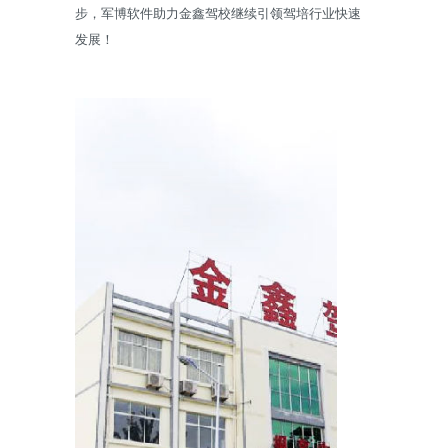
步，军博软件助力
金鑫驾校
继续引领驾培行业快速
发展！